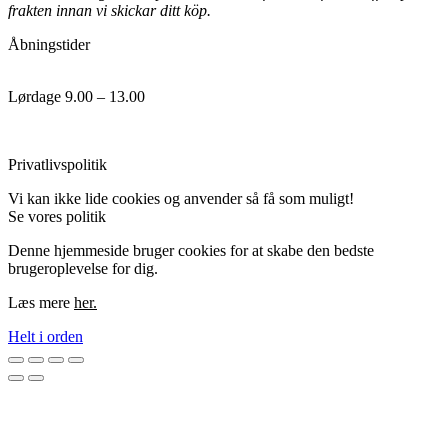
frakten innan vi skickar ditt köp.
Åbningstider
Lørdage 9.00 – 13.00
Handels og leveringsbetingelser
Privatlivspolitik
Vi kan ikke lide cookies og anvender så få som muligt!
Se vores politik
her.
Denne hjemmeside bruger cookies for at skabe den bedste
brugeroplevelse for dig.
Læs mere
her.
Helt i orden