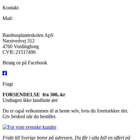
Kontakt
Mail:
Jumbobamboo@jumbobamboo.com
Bambusplanteskolen ApS
Næstvedvej 312
4760 Vordingborg
CVR: 21517496
Besøg os på Facebook
Fragt
FORSENDELSE fra 300,-kr
Undtagen ikke landfaste øer
Du er også velkommen til at hente selv, hvis du foretrækker det.
Giv besked når du bestiller.
Frakt till Sverige beror på adressen. Du får i alla fall en offert på