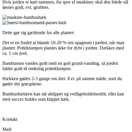
Hvis jorden er kørt sammen, fra spor af maskiner, skal den hårde sål
løsnes godt, evt. grubbes.
Dette gør sig gældende for alle planter:
Det er en fordel at blande 10-20 % ren spagnum i jorden, når man
planter. Potteklumpen plantes ikke for dybt i jorden. Dækkes med
ca. 1 cm jord.
Bambussen vandes godt med en god grund-vanding, så jorden
falder godt til omkring potteklumpen.
Hækken gødes 2-3 gange om året. Evt. på samme måde, som du
gøder din græsplæne.
Bambushækken kan stå uklippet og vedligeholdelsesfrit, eller kan
med succes holdes som klippet hæk.
Kontakt
Mail: