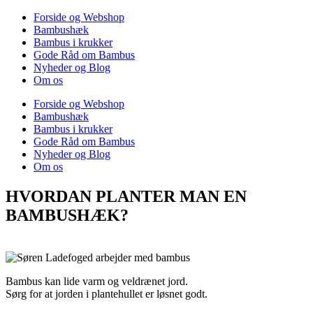
Forside og Webshop
Bambushæk
Bambus i krukker
Gode Råd om Bambus
Nyheder og Blog
Om os
Forside og Webshop
Bambushæk
Bambus i krukker
Gode Råd om Bambus
Nyheder og Blog
Om os
HVORDAN PLANTER MAN EN
BAMBUSHÆK?
Bambus kan lide varm og veldrænet jord.
Sørg for at jorden i plantehullet er løsnet godt.