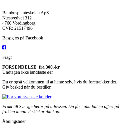
Jumbobamboo@jumbobamboo.com
Bambusplanteskolen ApS
Næstvedvej 312
4760 Vordingborg
CVR: 21517496
Besøg os på Facebook
Fragt
FORSENDELSE fra 300,-kr
Undtagen ikke landfaste øer
Du er også velkommen til at hente selv, hvis du foretrækker det.
Giv besked når du bestiller.
Frakt till Sverige beror på adressen. Du får i alla fall en offert på
frakten innan vi skickar ditt köp.
Åbningstider