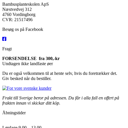
Bambusplanteskolen ApS
Næstvedvej 312
4760 Vordingborg
CVR: 21517496
Besøg os på Facebook
Fragt
FORSENDELSE fra 300,-kr
Undtagen ikke landfaste øer
Du er også velkommen til at hente selv, hvis du foretrækker det.
Giv besked når du bestiller.
Frakt till Sverige beror på adressen. Du får i alla fall en offert på
frakten innan vi skickar ditt köp.
Åbningstider
Lørdage 9.00 – 13.00