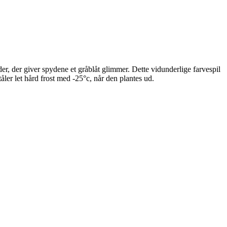
er, der giver spydene et gråblåt glimmer. Dette vidunderlige farvespil
ler let hård frost med -25°c, når den plantes ud.