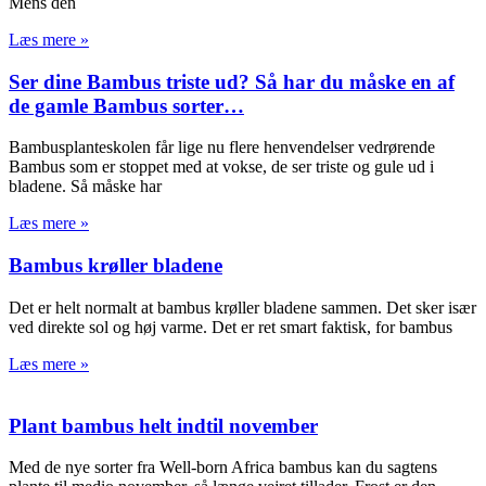
Mens den
Læs mere »
Ser dine Bambus triste ud? Så har du måske en af
de gamle Bambus sorter…
Bambusplanteskolen får lige nu flere henvendelser vedrørende
Bambus som er stoppet med at vokse, de ser triste og gule ud i
bladene. Så måske har
Læs mere »
Bambus krøller bladene
Det er helt normalt at bambus krøller bladene sammen. Det sker især
ved direkte sol og høj varme. Det er ret smart faktisk, for bambus
Læs mere »
Plant bambus helt indtil november
Med de nye sorter fra Well-born Africa bambus kan du sagtens