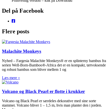
Printvenlig version – klik på Download
Del på Facebook
Flere posts
Malachite Monkeys
Nyhed – Fargesia Malachite Monkeys® er en splinterny bambus fra
serien Well-Born-Bamboo®-Africa det er en kompakt, tætvoksende
og robust bambus som bliver mellem 1 og
Læs mere »
Volcano og Black Pearl er flotte i krukker
Volcano og Black Pearl er særdeles dekorative med sine sorte
stammer. Volcano bliver 1 – 1,5 m, hvis man planter den i jorden.