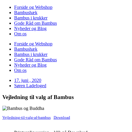
Forside og Webshop
Bambushæk
Bambus i krukker
Gode Råd om Bambus
Nyheder og Blog
Om os
Forside og Webshop
Bambushæk
Bambus i krukker
Gode Råd om Bambus
Nyheder og Blog
Om os
17. juni , 2020
Søren Ladefoged
Vejledning til valg af Bambus
Vejledning-til-valg-af-bambus
Download