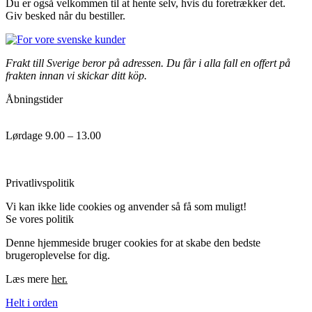
Du er også velkommen til at hente selv, hvis du foretrækker det.
Giv besked når du bestiller.
Frakt till Sverige beror på adressen. Du får i alla fall en offert på
frakten innan vi skickar ditt köp.
Åbningstider
Lørdage 9.00 – 13.00
Handels og leveringsbetingelser
Privatlivspolitik
Vi kan ikke lide cookies og anvender så få som muligt!
Se vores politik
her.
Denne hjemmeside bruger cookies for at skabe den bedste
brugeroplevelse for dig.
Læs mere
her.
Helt i orden