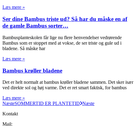
Læs mere »
Ser dine Bambus triste ud? Så har du måske en af
de gamle Bambus sorter…
Bambusplanteskolen får lige nu flere henvendelser vedrørende
Bambus som er stoppet med at vokse, de ser triste og gule ud i
bladene. Så måske har
Læs mere »
Bambus krøller bladene
Det er helt normalt at bambus krøller bladene sammen. Det sker især
ved direkte sol og høj varme. Det er ret smart faktisk, for bambus
Læs mere »
Næste
SOMMERTID ER PLANTETID
Næste
Kontakt
Mail:
Jumbobamboo@jumbobamboo.com