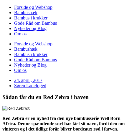
Forside og Webshop
Bambushæk
Bambus i krukker
Gode Råd om Bambus
Nyheder og Blog
Om os
Forside og Webshop
Bambushæk
Bambus i krukker
Gode Råd om Bambus
Nyheder og Blog
Om os
24. april , 2017
Søren Ladefoged
Sådan får du en Rød Zebra i haven
Red Zebra er en nyhed fra den nye bambusserie Well Born
Africa. Denne spændende sort har fået sit navn, fordi den om
vinteren og i det tidlige forår bliver bordeaux rød i farven.