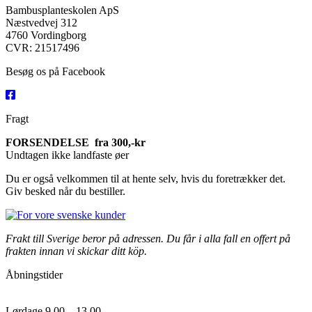
Bambusplanteskolen ApS
Næstvedvej 312
4760 Vordingborg
CVR: 21517496
Besøg os på Facebook
Fragt
FORSENDELSE fra 300,-kr
Undtagen ikke landfaste øer
Du er også velkommen til at hente selv, hvis du foretrækker det.
Giv besked når du bestiller.
Frakt till Sverige beror på adressen. Du får i alla fall en offert på
frakten innan vi skickar ditt köp.
Åbningstider
Lørdage 9.00 – 13.00